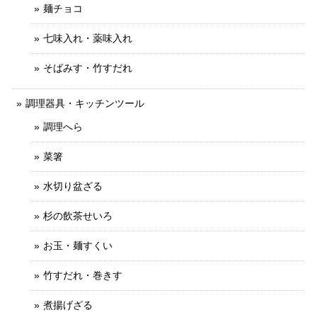
麺チョコ
七味入れ・薬味入れ
そばみす・竹すだれ
調理器具・キッチンツール
調理へら
菜箸
水切り盆ざる
杉の飲茶せいろ
お玉・麺すくい
竹すだれ・巻きす
煮揚げざる