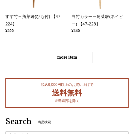
すす竹三角菜箸(ひも付) 【47-
白竹カラー三角菜箸(ネイビ
224】
ー) 【47-228】
¥400
¥440
more item
税込9,000円以上のお買い上げで
送料無料
※島嶼部を除く
Search
商品検索