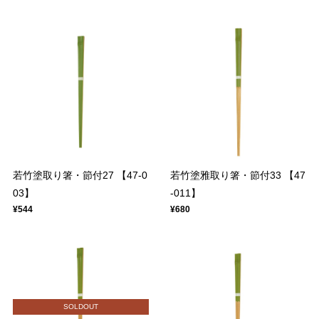
若竹塗取り箸・節付27 【47-0
若竹塗雅取り箸・節付33 【47
03】
-011】
¥544
¥680
SOLDOUT