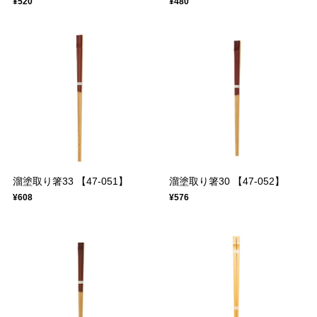
¥520
¥480
溜塗取り箸33 【47-051】
溜塗取り箸30 【47-052】
¥608
¥576