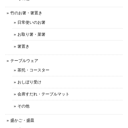
竹のお箸・箸置き
日常使いのお箸
お取り箸・菜箸
箸置き
テーブルウェア
茶托・コースター
おしぼり受け
会席すだれ・テーブルマット
その他
盛かご・盛皿