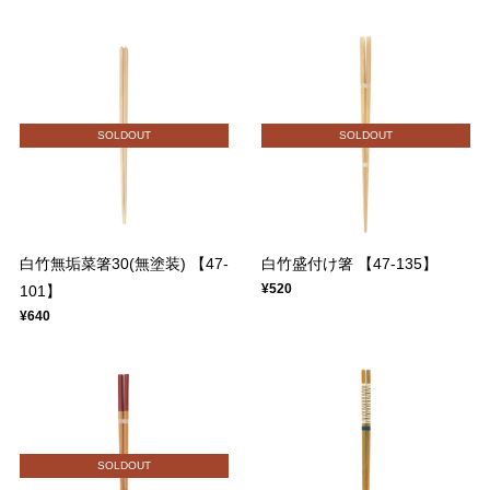
SOLDOUT
SOLDOUT
白竹無垢菜箸30(無塗装) 【47-
白竹盛付け箸 【47-135】
¥520
101】
¥640
SOLDOUT