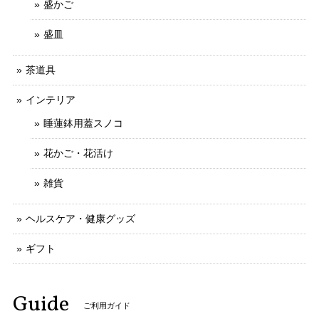
盛かご
盛皿
茶道具
インテリア
睡蓮鉢用蓋スノコ
花かご・花活け
雑貨
ヘルスケア・健康グッズ
ギフト
Guide
ご利用ガイド