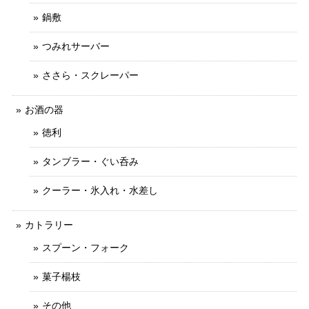
鍋敷
つみれサーバー
ささら・スクレーパー
お酒の器
徳利
タンブラー・ぐい呑み
クーラー・氷入れ・水差し
カトラリー
スプーン・フォーク
菓子楊枝
その他