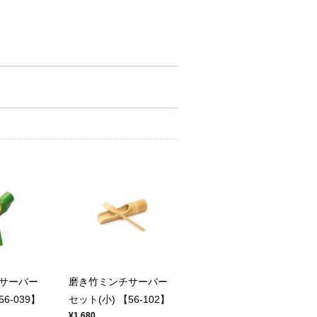
サーバー
磨き竹ミンチサーバー
6-039】
セット(小) 【56-102】
¥1,680