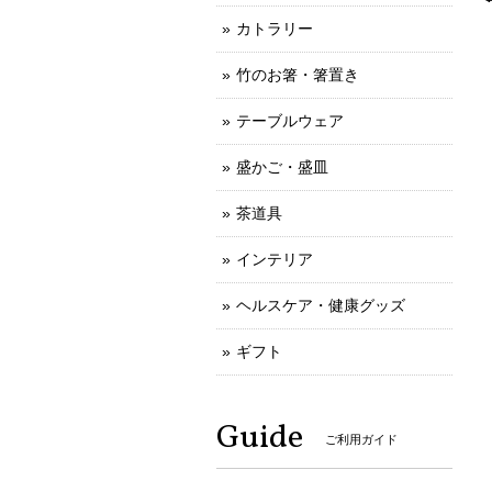
カトラリー
竹のお箸・箸置き
テーブルウェア
盛かご・盛皿
茶道具
インテリア
ヘルスケア・健康グッズ
ギフト
Guide
ご利用ガイド