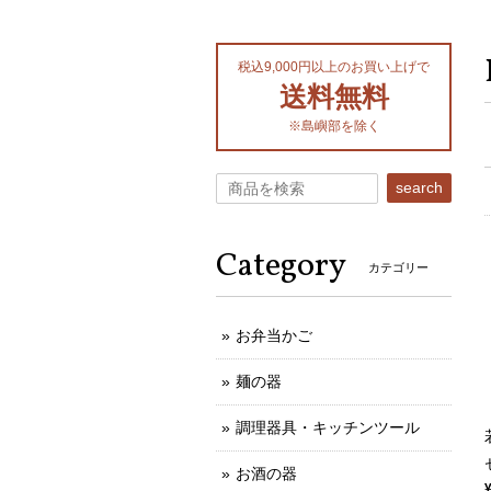
税込9,000円以上のお買い上げで
送料無料
※島嶼部を除く
search
Category
カテゴリー
お弁当かご
麺の器
調理器具・キッチンツール
お酒の器