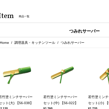
Item
商品一覧
つみれサーバー
Home
調理器具・キッチンツール
つみれサーバー
若竹塗ミンチサーバー
若竹塗ミンチサーバー
若竹塗ミンチ
セット(大) 【56-038】
セット(中) 【56-022】
セット(小) 【5
¥2,120
¥1,760
¥1,720