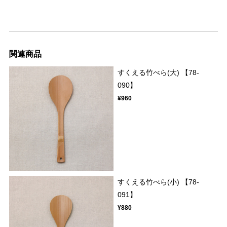
関連商品
すくえる竹べら(大) 【78-
090】
¥960
すくえる竹べら(小) 【78-
091】
¥880