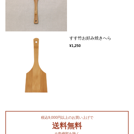
すす竹お好み焼きへら
¥1,250
税込9,000円以上のお買い上げで
送料無料
※島嶼部を除く