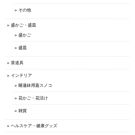
その他
盛かご・盛皿
盛かご
盛皿
茶道具
インテリア
睡蓮鉢用蓋スノコ
花かご・花活け
雑貨
ヘルスケア・健康グッズ