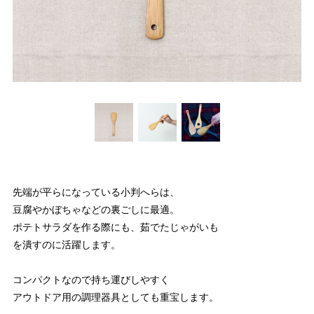
先端が平らになっている小判へらは、
豆腐やかぼちゃなどの裏ごしに最適。
ポテトサラダを作る際にも、茹でたじゃがいも
を潰すのに活躍します。
コンパクトなので持ち運びしやすく
アウトドア用の調理器具としても重宝します。