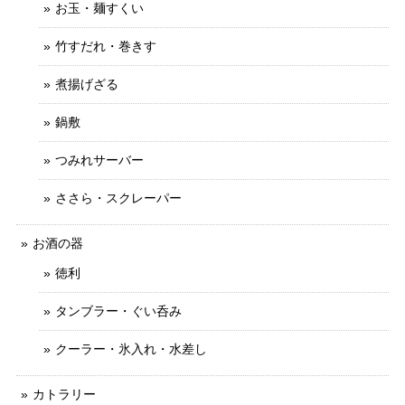
お玉・麺すくい
竹すだれ・巻きす
煮揚げざる
鍋敷
つみれサーバー
ささら・スクレーパー
お酒の器
徳利
タンブラー・ぐい呑み
クーラー・氷入れ・水差し
カトラリー