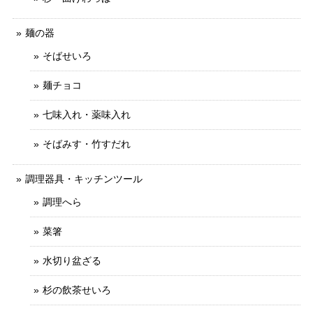
麺の器
そばせいろ
麺チョコ
七味入れ・薬味入れ
そばみす・竹すだれ
調理器具・キッチンツール
調理へら
菜箸
水切り盆ざる
杉の飲茶せいろ