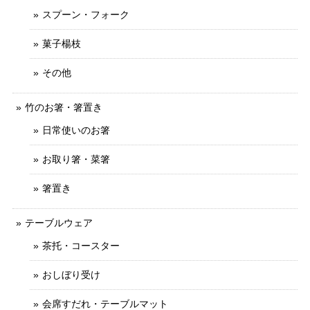
スプーン・フォーク
菓子楊枝
その他
竹のお箸・箸置き
日常使いのお箸
お取り箸・菜箸
箸置き
テーブルウェア
茶托・コースター
おしぼり受け
会席すだれ・テーブルマット