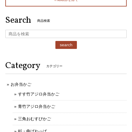
Search
商品検索
search
Category
カテゴリー
お弁当かご
すす竹アジロ弁当かご
青竹アジロ弁当かご
三角おむすびかご
杉・曲げわっぱ