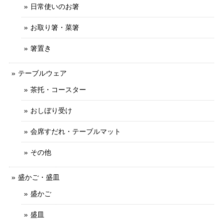
日常使いのお箸
お取り箸・菜箸
箸置き
テーブルウェア
茶托・コースター
おしぼり受け
会席すだれ・テーブルマット
その他
盛かご・盛皿
盛かご
盛皿