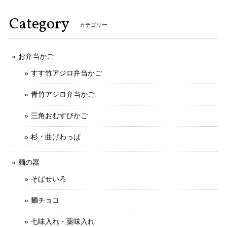
Category
カテゴリー
お弁当かご
すす竹アジロ弁当かご
青竹アジロ弁当かご
三角おむすびかご
杉・曲げわっぱ
麺の器
そばせいろ
麺チョコ
七味入れ・薬味入れ