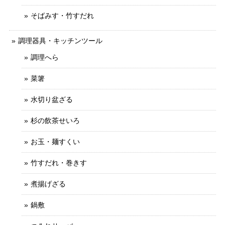
そばみす・竹すだれ
調理器具・キッチンツール
調理へら
菜箸
水切り盆ざる
杉の飲茶せいろ
お玉・麺すくい
竹すだれ・巻きす
煮揚げざる
鍋敷