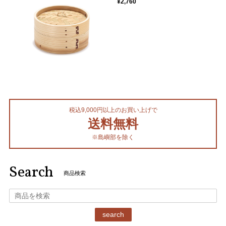
¥2,760
税込9,000円以上のお買い上げで
送料無料
※島嶼部を除く
Search
商品検索
search