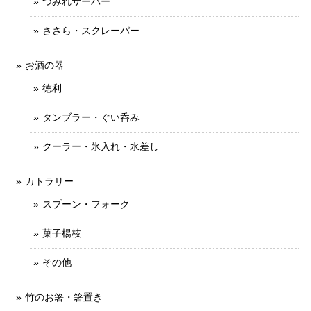
つみれサーバー
ささら・スクレーパー
お酒の器
徳利
タンブラー・ぐい呑み
クーラー・氷入れ・水差し
カトラリー
スプーン・フォーク
菓子楊枝
その他
竹のお箸・箸置き