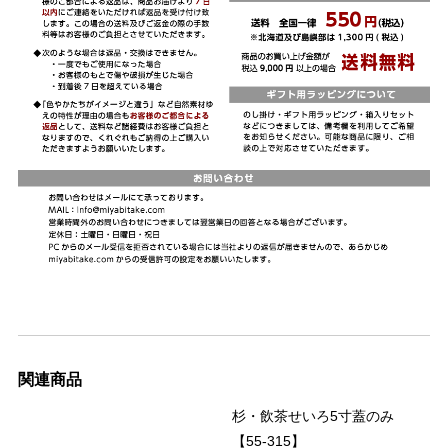
関連商品
杉・飲茶せいろ5寸蓋のみ
【55-315】