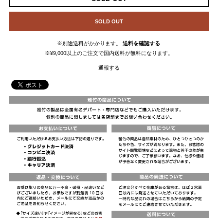
SOLD OUT
※別途送料がかかります。
送料を確認する
※¥9,000以上のご注文で国内送料が無料になります。
通報する