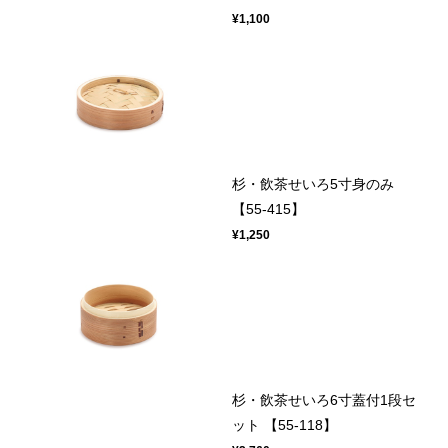
¥1,100
杉・飲茶せいろ5寸身のみ
【55-415】
¥1,250
杉・飲茶せいろ6寸蓋付1段セ
ット 【55-118】