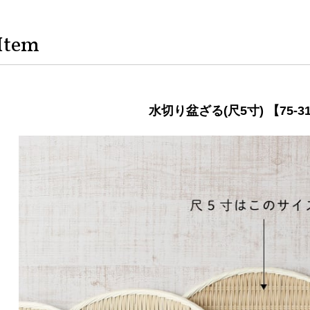
Item
水切り盆ざる(尺5寸) 【75-3