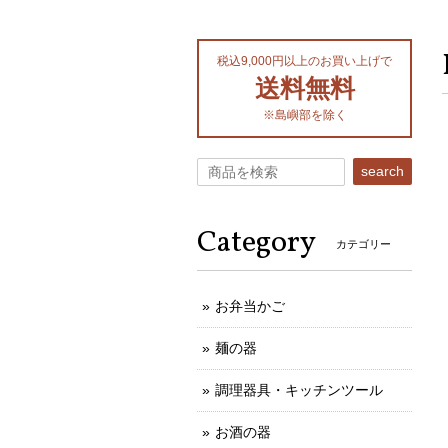
税込9,000円以上のお買い上げで
送料無料
※島嶼部を除く
search
Category
カテゴリー
お弁当かご
麺の器
調理器具・キッチンツール
お酒の器