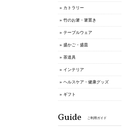
カトラリー
竹のお箸・箸置き
テーブルウェア
盛かご・盛皿
茶道具
インテリア
ヘルスケア・健康グッズ
ギフト
Guide
ご利用ガイド