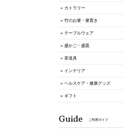
カトラリー
竹のお箸・箸置き
テーブルウェア
盛かご・盛皿
茶道具
インテリア
ヘルスケア・健康グッズ
ギフト
Guide
ご利用ガイド