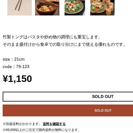
竹製トングはパスタや炒め物の調理にも重宝します。
そのまま盛付けから食卓での取り分けにまで使える優れものです。
size：21cm
code：79-123
¥1,150
SOLD OUT
SOLD OUT
※別途送料がかかります。
送料を確認する
※¥9,000以上のご注文で国内送料が無料になります。