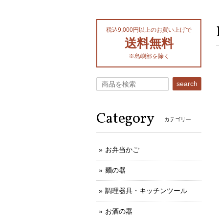
税込9,000円以上のお買い上げで
送料無料
※島嶼部を除く
search
Category
カテゴリー
お弁当かご
麺の器
調理器具・キッチンツール
お酒の器