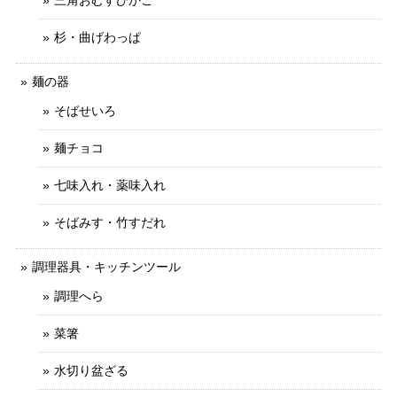
三角おむすびかご
杉・曲げわっぱ
麺の器
そばせいろ
麺チョコ
七味入れ・薬味入れ
そばみす・竹すだれ
調理器具・キッチンツール
調理へら
菜箸
水切り盆ざる