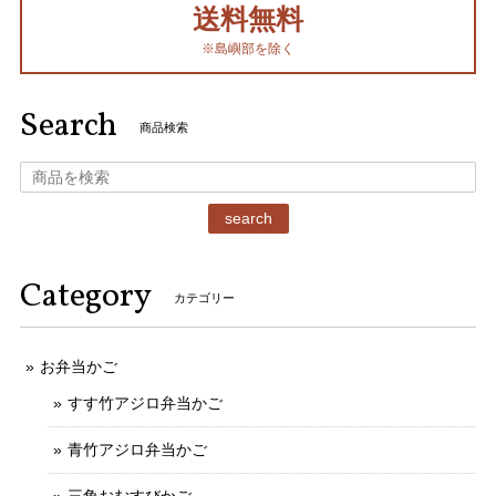
送料無料
※島嶼部を除く
Search
商品検索
search
Category
カテゴリー
お弁当かご
すす竹アジロ弁当かご
青竹アジロ弁当かご