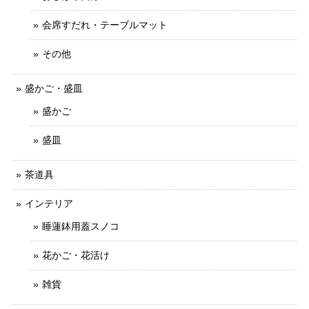
会席すだれ・テーブルマット
その他
盛かご・盛皿
盛かご
盛皿
茶道具
インテリア
睡蓮鉢用蓋スノコ
花かご・花活け
雑貨