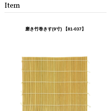
Item
磨き竹巻きす(9寸) 【81-037】