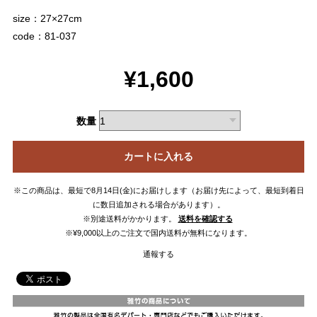
size：27×27cm
code：81-037
¥1,600
数量
カートに入れる
※この商品は、最短で8月14日(金)にお届けします（お届け先によって、最短到着日
に数日追加される場合があります）。
※別途送料がかかります。
送料を確認する
※¥9,000以上のご注文で国内送料が無料になります。
通報する