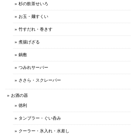
杉の飲茶せいろ
お玉・麺すくい
竹すだれ・巻きす
煮揚げざる
鍋敷
つみれサーバー
ささら・スクレーパー
お酒の器
徳利
タンブラー・ぐい呑み
クーラー・氷入れ・水差し