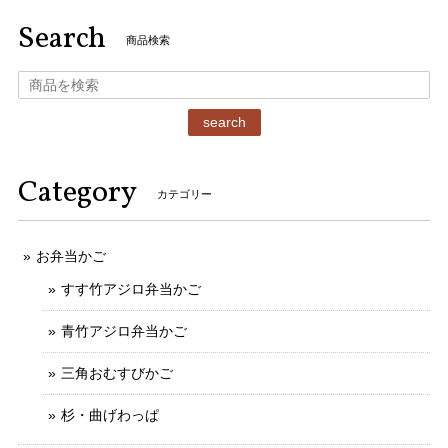
Search
商品検索
search
Category
カテゴリー
お弁当かご
すす竹アジロ弁当かご
青竹アジロ弁当かご
三角おむすびかご
杉・曲げわっぱ