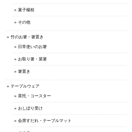
菓子楊枝
その他
竹のお箸・箸置き
日常使いのお箸
お取り箸・菜箸
箸置き
テーブルウェア
茶托・コースター
おしぼり受け
会席すだれ・テーブルマット