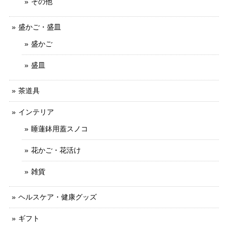
その他
盛かご・盛皿
盛かご
盛皿
茶道具
インテリア
睡蓮鉢用蓋スノコ
花かご・花活け
雑貨
ヘルスケア・健康グッズ
ギフト