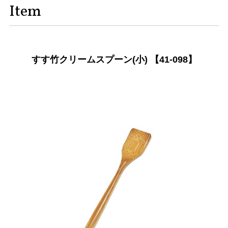
Item
すす竹クリームスプーン(小) 【41-098】