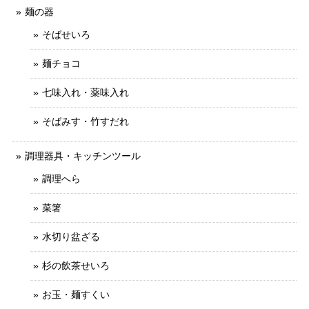
麺の器
そばせいろ
麺チョコ
七味入れ・薬味入れ
そばみす・竹すだれ
調理器具・キッチンツール
調理へら
菜箸
水切り盆ざる
杉の飲茶せいろ
お玉・麺すくい