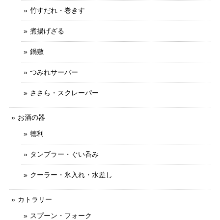
竹すだれ・巻きす
煮揚げざる
鍋敷
つみれサーバー
ささら・スクレーパー
お酒の器
徳利
タンブラー・ぐい呑み
クーラー・氷入れ・水差し
カトラリー
スプーン・フォーク