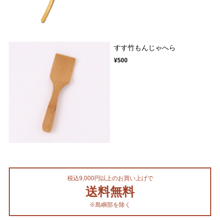
すす竹もんじゃへら
¥500
税込9,000円以上のお買い上げで
送料無料
※島嶼部を除く