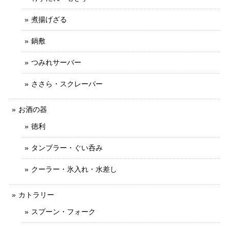
煮揚げざる
鍋敷
つみれサーバー
ささら・スクレーパー
お酒の器
徳利
タンブラー・ぐい呑み
クーラー・氷入れ・水差し
カトラリー
スプーン・フォーク