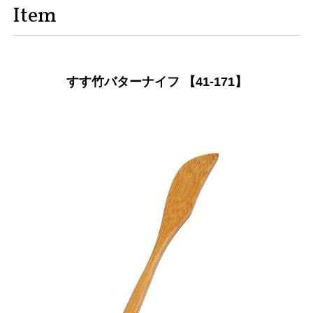
Item
すす竹バターナイフ 【41-171】