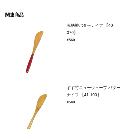
関連商品
赤柄塗バターナイフ 【40-
070】
¥560
すす竹ニューウェーブ バター
ナイフ 【41-100】
¥540