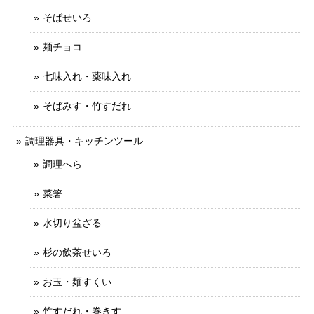
そばせいろ
麺チョコ
七味入れ・薬味入れ
そばみす・竹すだれ
調理器具・キッチンツール
調理へら
菜箸
水切り盆ざる
杉の飲茶せいろ
お玉・麺すくい
竹すだれ・巻きす