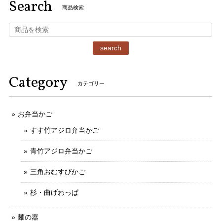
Search
商品検索
search
Category
カテゴリー
お弁当かご
すす竹アジロ弁当かご
青竹アジロ弁当かご
三角おむすびかご
杉・曲げわっぱ
麺の器