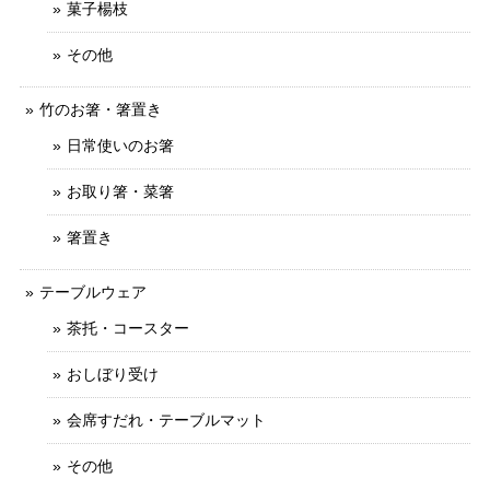
菓子楊枝
その他
竹のお箸・箸置き
日常使いのお箸
お取り箸・菜箸
箸置き
テーブルウェア
茶托・コースター
おしぼり受け
会席すだれ・テーブルマット
その他