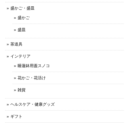
盛かご・盛皿
盛かご
盛皿
茶道具
インテリア
睡蓮鉢用蓋スノコ
花かご・花活け
雑貨
ヘルスケア・健康グッズ
ギフト