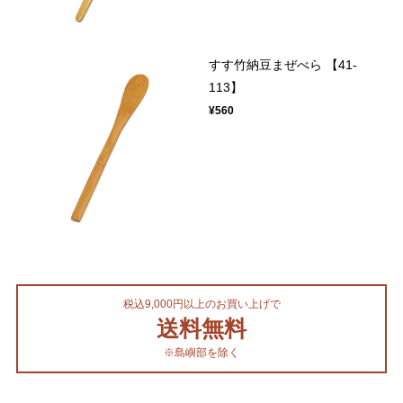
すす竹納豆まぜべら 【41-
113】
¥560
税込9,000円以上のお買い上げで
送料無料
※島嶼部を除く