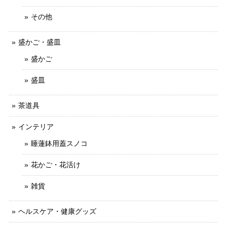
その他
盛かご・盛皿
盛かご
盛皿
茶道具
インテリア
睡蓮鉢用蓋スノコ
花かご・花活け
雑貨
ヘルスケア・健康グッズ