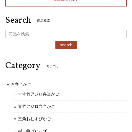
Search
商品検索
search
Category
カテゴリー
お弁当かご
すす竹アジロ弁当かご
青竹アジロ弁当かご
三角おむすびかご
杉・曲げわっぱ