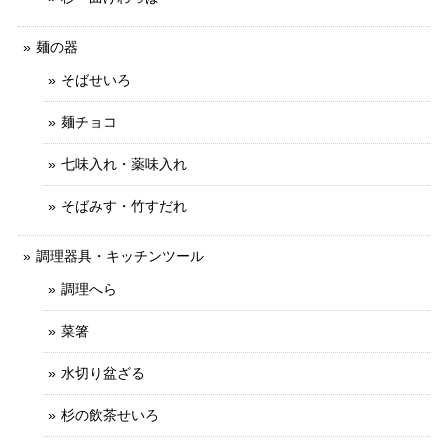
麺の器
そばせいろ
麺チョコ
七味入れ・薬味入れ
そばみす・竹すだれ
調理器具・キッチンツール
調理へら
菜箸
水切り盆ざる
杉の飲茶せいろ