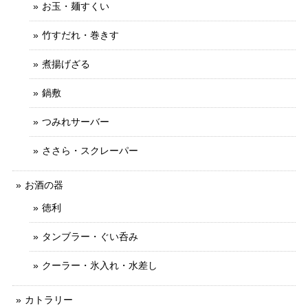
お玉・麺すくい
竹すだれ・巻きす
煮揚げざる
鍋敷
つみれサーバー
ささら・スクレーパー
お酒の器
徳利
タンブラー・ぐい呑み
クーラー・氷入れ・水差し
カトラリー