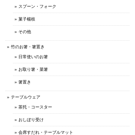
スプーン・フォーク
菓子楊枝
その他
竹のお箸・箸置き
日常使いのお箸
お取り箸・菜箸
箸置き
テーブルウェア
茶托・コースター
おしぼり受け
会席すだれ・テーブルマット