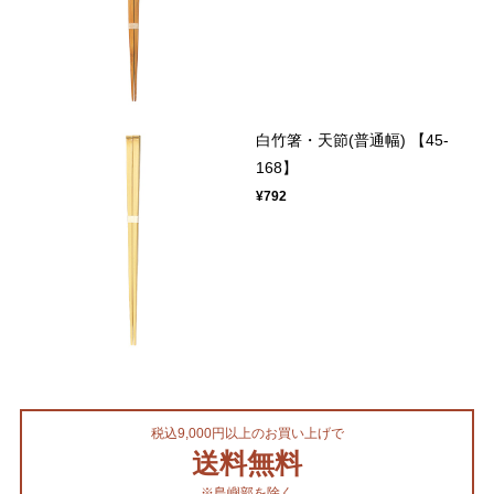
白竹箸・天節(普通幅) 【45-
168】
¥792
税込9,000円以上のお買い上げで
送料無料
※島嶼部を除く