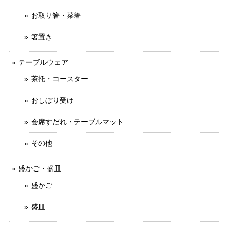
お取り箸・菜箸
箸置き
テーブルウェア
茶托・コースター
おしぼり受け
会席すだれ・テーブルマット
その他
盛かご・盛皿
盛かご
盛皿