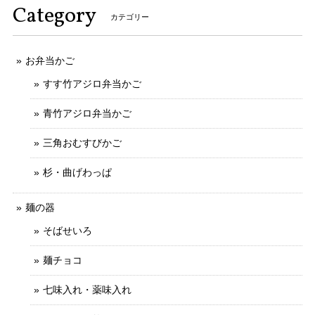
Category
カテゴリー
お弁当かご
すす竹アジロ弁当かご
青竹アジロ弁当かご
三角おむすびかご
杉・曲げわっぱ
麺の器
そばせいろ
麺チョコ
七味入れ・薬味入れ