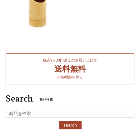
税込9,000円以上のお買い上げで
送料無料
※島嶼部を除く
Search
商品検索
search