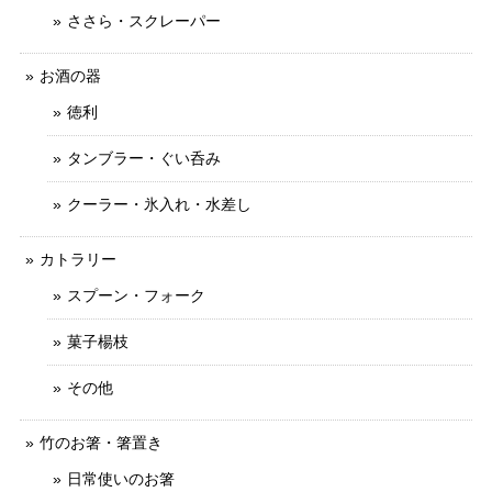
ささら・スクレーパー
お酒の器
徳利
タンブラー・ぐい呑み
クーラー・氷入れ・水差し
カトラリー
スプーン・フォーク
菓子楊枝
その他
竹のお箸・箸置き
日常使いのお箸