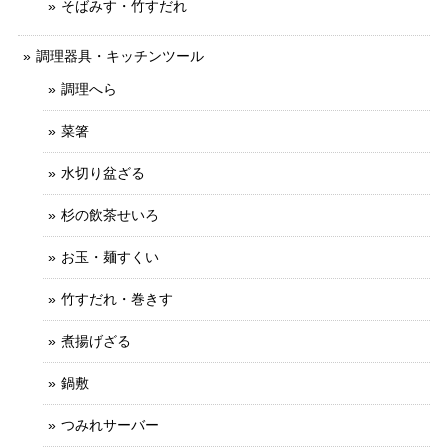
そばみす・竹すだれ
調理器具・キッチンツール
調理へら
菜箸
水切り盆ざる
杉の飲茶せいろ
お玉・麺すくい
竹すだれ・巻きす
煮揚げざる
鍋敷
つみれサーバー