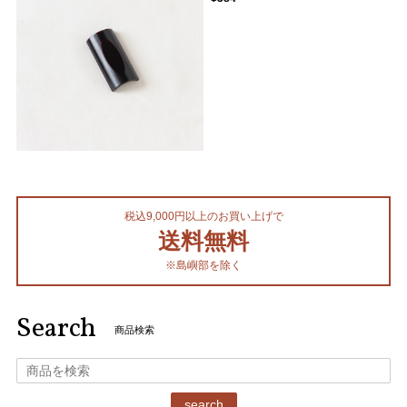
税込9,000円以上のお買い上げで
送料無料
※島嶼部を除く
Search
商品検索
search