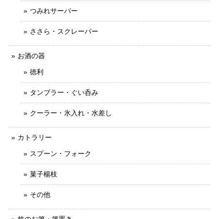
つみれサーバー
ささら・スクレーパー
お酒の器
徳利
タンブラー・ぐい呑み
クーラー・氷入れ・水差し
カトラリー
スプーン・フォーク
菓子楊枝
その他