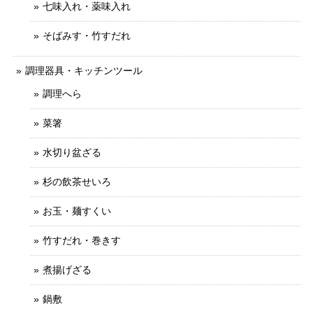
七味入れ・薬味入れ
そばみす・竹すだれ
調理器具・キッチンツール
調理へら
菜箸
水切り盆ざる
杉の飲茶せいろ
お玉・麺すくい
竹すだれ・巻きす
煮揚げざる
鍋敷