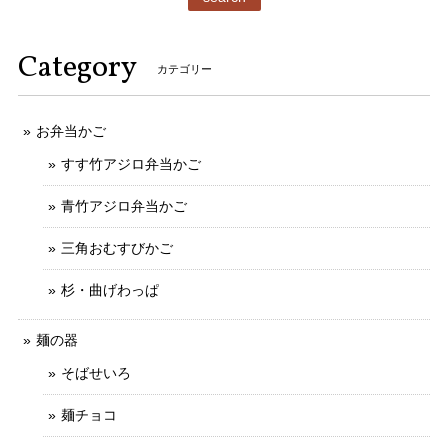
Category
カテゴリー
お弁当かご
すす竹アジロ弁当かご
青竹アジロ弁当かご
三角おむすびかご
杉・曲げわっぱ
麺の器
そばせいろ
麺チョコ