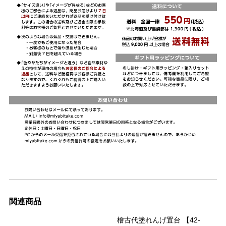
関連商品
檜古代塗れんげ置台 【42-