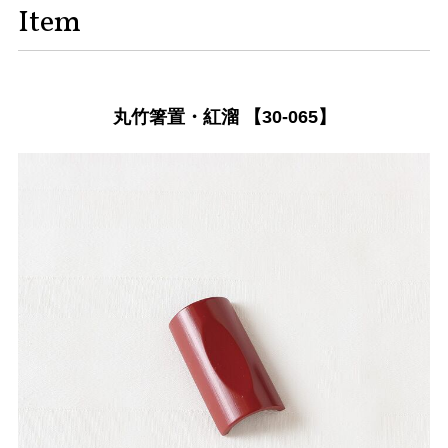
Item
丸竹箸置・紅溜 【30-065】