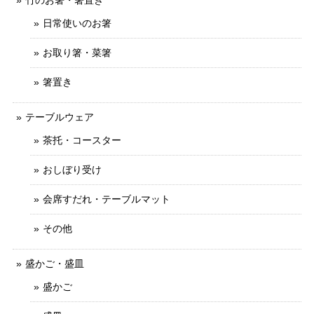
竹のお箸・箸置き
日常使いのお箸
お取り箸・菜箸
箸置き
テーブルウェア
茶托・コースター
おしぼり受け
会席すだれ・テーブルマット
その他
盛かご・盛皿
盛かご