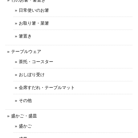
竹のお箸・箸置き
日常使いのお箸
お取り箸・菜箸
箸置き
テーブルウェア
茶托・コースター
おしぼり受け
会席すだれ・テーブルマット
その他
盛かご・盛皿
盛かご