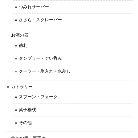
つみれサーバー
ささら・スクレーパー
お酒の器
徳利
タンブラー・ぐい呑み
クーラー・氷入れ・水差し
カトラリー
スプーン・フォーク
菓子楊枝
その他