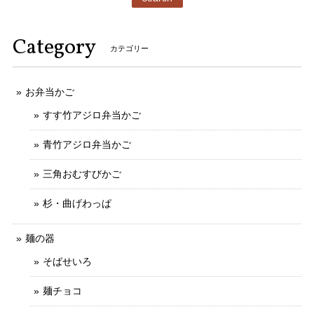
Category
カテゴリー
お弁当かご
すす竹アジロ弁当かご
青竹アジロ弁当かご
三角おむすびかご
杉・曲げわっぱ
麺の器
そばせいろ
麺チョコ