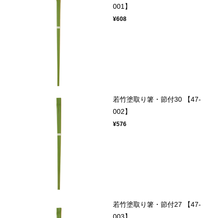
001】
¥608
若竹塗取り箸・節付30 【47-
002】
¥576
若竹塗取り箸・節付27 【47-
003】