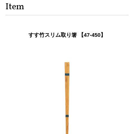
Item
すす竹スリム取り箸 【47-450】