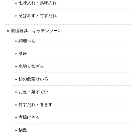
七味入れ・薬味入れ
そばみす・竹すだれ
調理器具・キッチンツール
調理へら
菜箸
水切り盆ざる
杉の飲茶せいろ
お玉・麺すくい
竹すだれ・巻きす
煮揚げざる
鍋敷