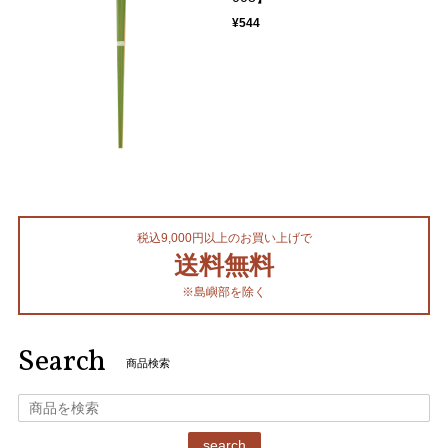
¥544
税込9,000円以上のお買い上げで
送料無料
※島嶼部を除く
Search
商品検索
search