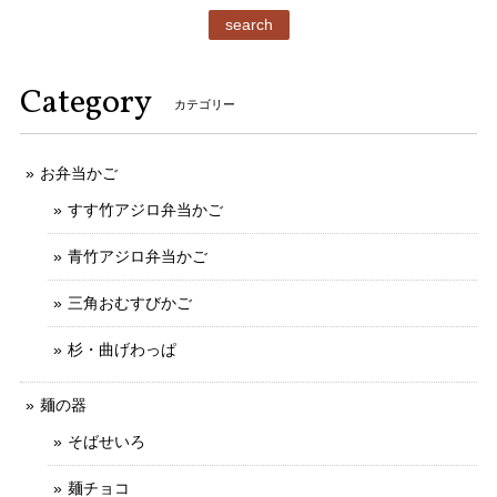
search
Category
カテゴリー
お弁当かご
すす竹アジロ弁当かご
青竹アジロ弁当かご
三角おむすびかご
杉・曲げわっぱ
麺の器
そばせいろ
麺チョコ