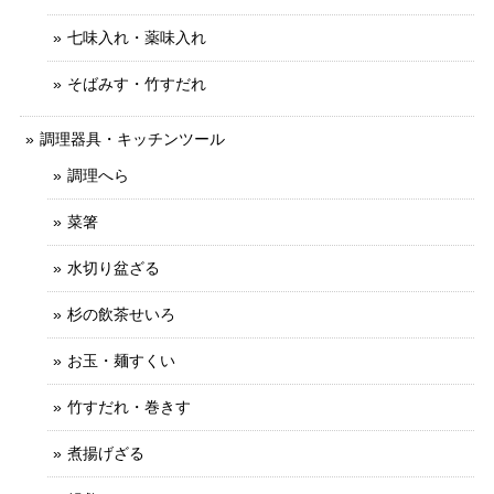
七味入れ・薬味入れ
そばみす・竹すだれ
調理器具・キッチンツール
調理へら
菜箸
水切り盆ざる
杉の飲茶せいろ
お玉・麺すくい
竹すだれ・巻きす
煮揚げざる