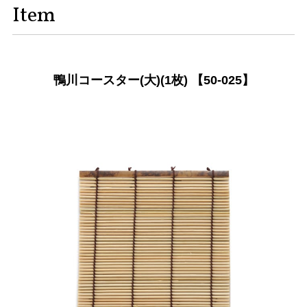
Item
鴨川コースター(大)(1枚) 【50-025】