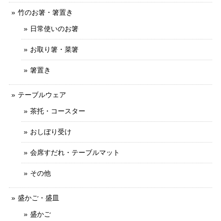
竹のお箸・箸置き
日常使いのお箸
お取り箸・菜箸
箸置き
テーブルウェア
茶托・コースター
おしぼり受け
会席すだれ・テーブルマット
その他
盛かご・盛皿
盛かご