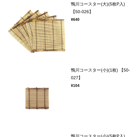
鴨川コースター(大)(5枚P入)
【50-026】
¥640
鴨川コースター(小)(1枚) 【50-
027】
¥104
鴨川コースター(小)(5枚P入)