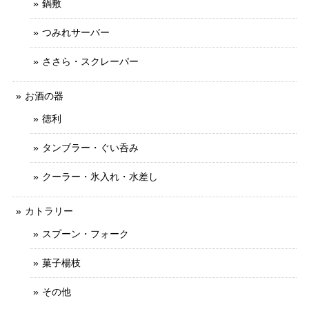
鍋敷
つみれサーバー
ささら・スクレーパー
お酒の器
徳利
タンブラー・ぐい呑み
クーラー・氷入れ・水差し
カトラリー
スプーン・フォーク
菓子楊枝
その他