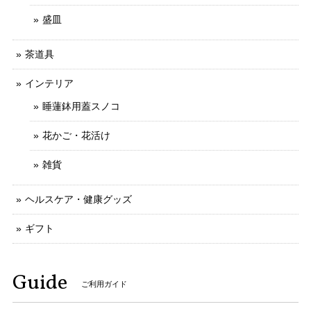
盛皿
茶道具
インテリア
睡蓮鉢用蓋スノコ
花かご・花活け
雑貨
ヘルスケア・健康グッズ
ギフト
Guide
ご利用ガイド