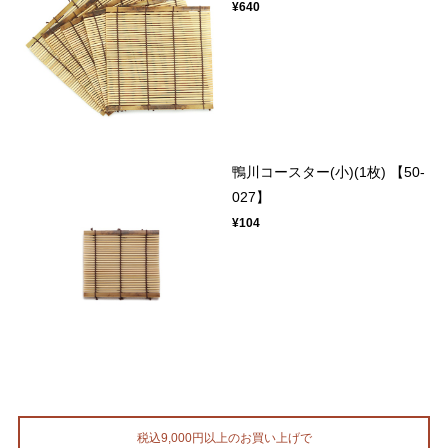
¥640
鴨川コースター(小)(1枚) 【50-
027】
¥104
税込9,000円以上のお買い上げで