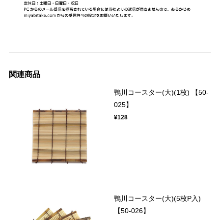
関連商品
鴨川コースター(大)(1枚) 【50-
025】
¥128
鴨川コースター(大)(5枚P入)
【50-026】