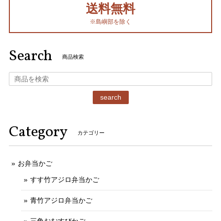
送料無料
※島嶼部を除く
Search
商品検索
search
Category
カテゴリー
お弁当かご
すす竹アジロ弁当かご
青竹アジロ弁当かご