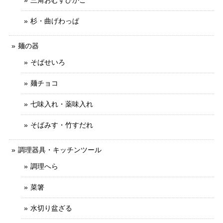
三角おむすびかご
杉・曲げわっぱ
麺の器
そばせいろ
麺チョコ
七味入れ・薬味入れ
そばみす・竹すだれ
調理器具・キッチンツール
調理へら
菜箸
水切り盆ざる