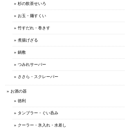
杉の飲茶せいろ
お玉・麺すくい
竹すだれ・巻きす
煮揚げざる
鍋敷
つみれサーバー
ささら・スクレーパー
お酒の器
徳利
タンブラー・ぐい呑み
クーラー・氷入れ・水差し