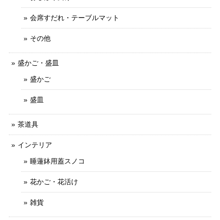
会席すだれ・テーブルマット
その他
盛かご・盛皿
盛かご
盛皿
茶道具
インテリア
睡蓮鉢用蓋スノコ
花かご・花活け
雑貨