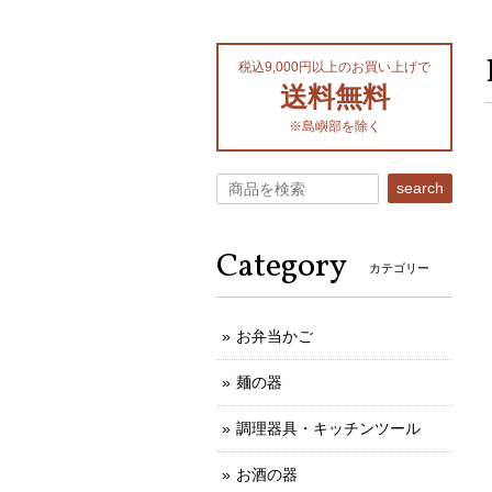
税込9,000円以上のお買い上げで
送料無料
※島嶼部を除く
search
Category
カテゴリー
お弁当かご
麺の器
調理器具・キッチンツール
お酒の器