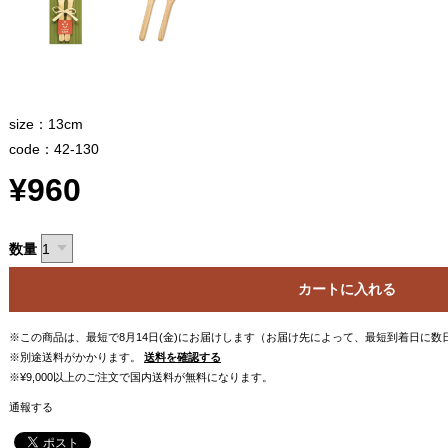
size：13cm
code：42-130
¥960
数量
カートに入れる
※この商品は、最短で8月14日(金)にお届けします（お届け先によって、最短到着日に
※別途送料がかかります。
送料を確認する
※¥9,000以上のご注文で国内送料が無料になります。
通報する