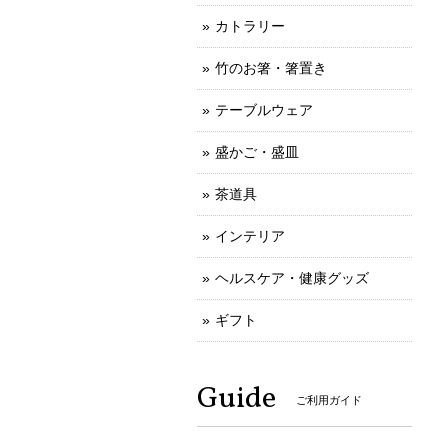
カトラリー
竹のお箸・箸置き
テーブルウェア
盛かご・盛皿
茶道具
インテリア
ヘルスケア・健康グッズ
ギフト
Guide
ご利用ガイド