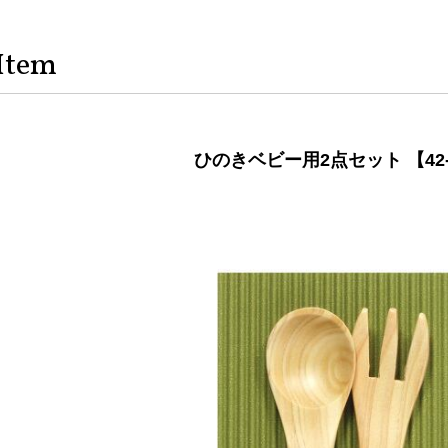
Item
ひのきベビー用2点セット 【42-