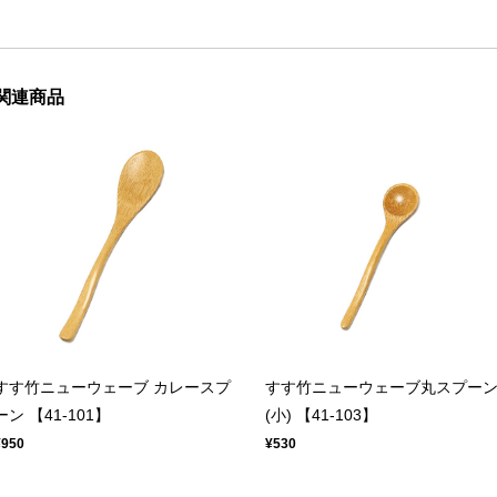
関連商品
すす竹ニューウェーブ カレースプ
すす竹ニューウェーブ丸スプー
ーン 【41-101】
(小) 【41-103】
¥950
¥530