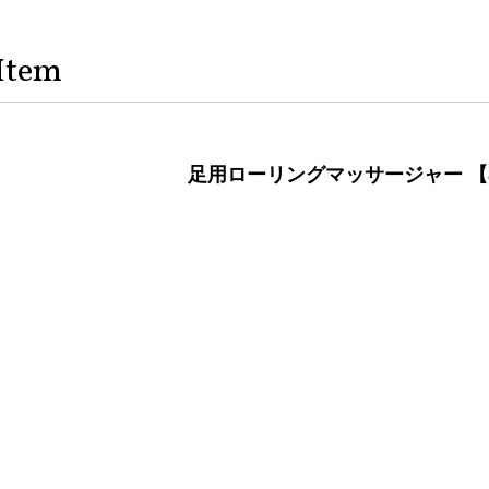
Item
足用ローリングマッサージャー 【84