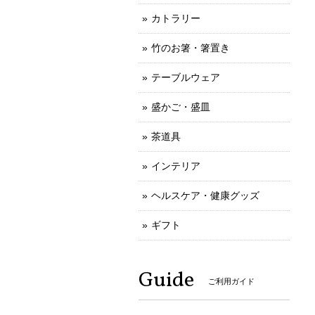
カトラリー
竹のお箸・箸置き
テーブルウェア
盛かご・盛皿
茶道具
インテリア
ヘルスケア・健康グッズ
ギフト
Guide
ご利用ガイド