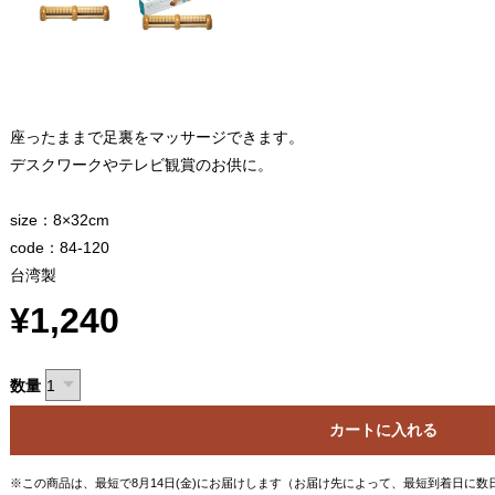
座ったままで足裏をマッサージできます。
デスクワークやテレビ観賞のお供に。
size：8×32cm
code：84-120
台湾製
¥1,240
数量
カートに入れる
※この商品は、最短で8月14日(金)にお届けします（お届け先によって、最短到着日に