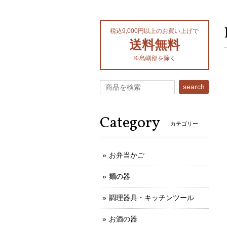
税込9,000円以上のお買い上げで
送料無料
※島嶼部を除く
search
Category
カテゴリー
お弁当かご
麺の器
調理器具・キッチンツール
お酒の器