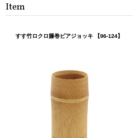
Item
すす竹ロクロ籐巻ビアジョッキ 【96-124】