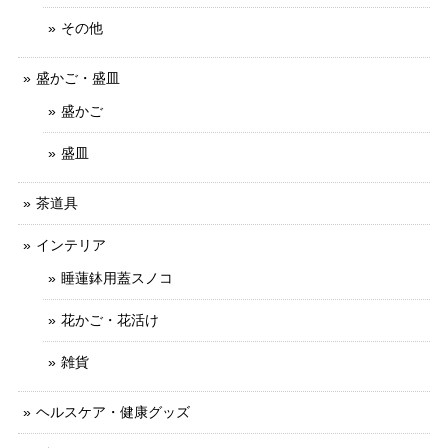
その他
盛かご・盛皿
盛かご
盛皿
茶道具
インテリア
睡蓮鉢用蓋スノコ
花かご・花活け
雑貨
ヘルスケア・健康グッズ