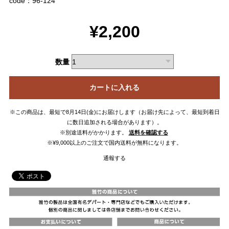
code：96-124
¥2,200
数量
カートに入れる
※この商品は、最短で8月14日(金)にお届けします（お届け先によって、最短到着日
に数日追加される場合があります）。
※別途送料がかかります。
送料を確認する
※¥9,000以上のご注文で国内送料が無料になります。
通報する