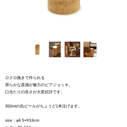
ロクロ挽きで作られる
滑らかな質感が魅力のビアジョッキ。
口当たりの良さが大変好評です。
350mlの缶ビールがちょうど1本注げます。
size：φ6.5×H16cm