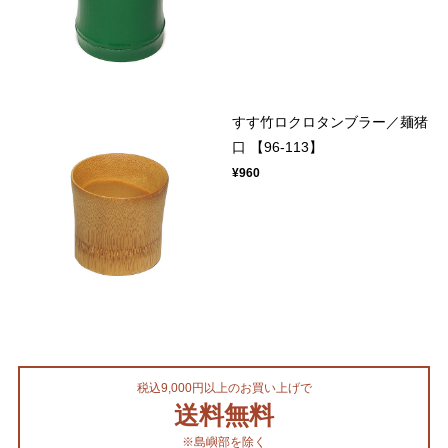
すす竹ロクロタンブラー／麺猪
口 【96-113】
¥960
税込9,000円以上のお買い上げで
送料無料
※島嶼部を除く