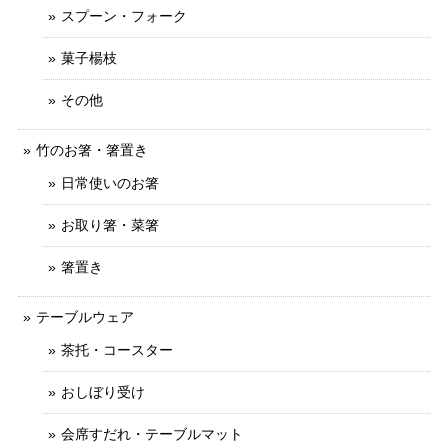
スプーン・フォーク
菓子楊枝
その他
竹のお箸・箸置き
日常使いのお箸
お取り箸・菜箸
箸置き
テーブルウェア
茶托・コースター
おしぼり受け
会席すだれ・テーブルマット