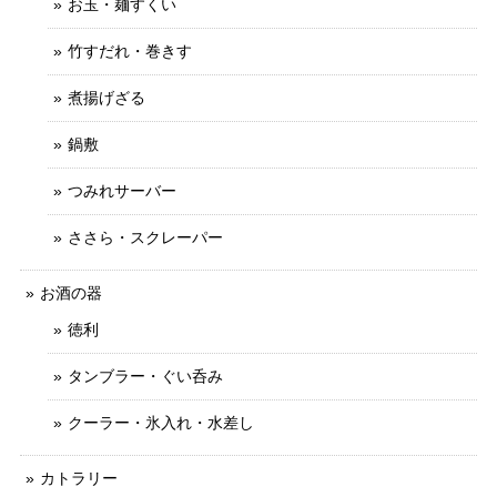
お玉・麺すくい
竹すだれ・巻きす
煮揚げざる
鍋敷
つみれサーバー
ささら・スクレーパー
お酒の器
徳利
タンブラー・ぐい呑み
クーラー・氷入れ・水差し
カトラリー