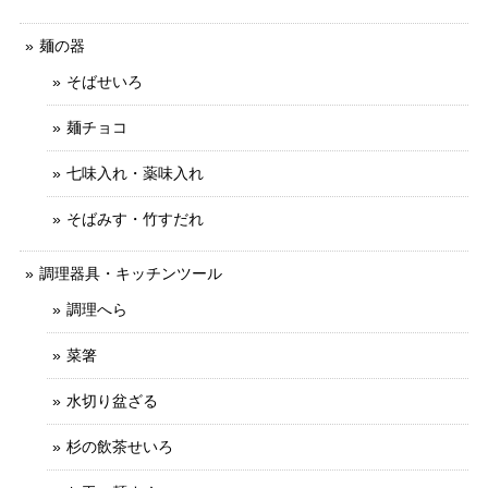
麺の器
そばせいろ
麺チョコ
七味入れ・薬味入れ
そばみす・竹すだれ
調理器具・キッチンツール
調理へら
菜箸
水切り盆ざる
杉の飲茶せいろ