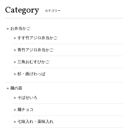
Category
カテゴリー
お弁当かご
すす竹アジロ弁当かご
青竹アジロ弁当かご
三角おむすびかご
杉・曲げわっぱ
麺の器
そばせいろ
麺チョコ
七味入れ・薬味入れ