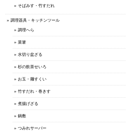
そばみす・竹すだれ
調理器具・キッチンツール
調理へら
菜箸
水切り盆ざる
杉の飲茶せいろ
お玉・麺すくい
竹すだれ・巻きす
煮揚げざる
鍋敷
つみれサーバー