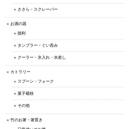
ささら・スクレーパー
お酒の器
徳利
タンブラー・ぐい呑み
クーラー・氷入れ・水差し
カトラリー
スプーン・フォーク
菓子楊枝
その他
竹のお箸・箸置き