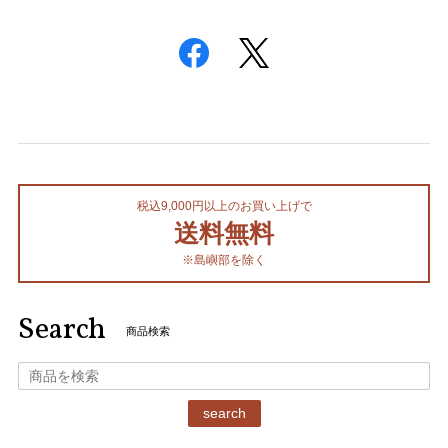
税込9,000円以上のお買い上げで
送料無料
※島嶼部を除く
Search
商品検索
search