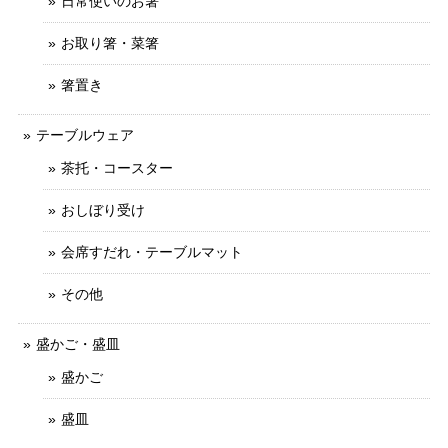
日常使いのお箸
お取り箸・菜箸
箸置き
テーブルウェア
茶托・コースター
おしぼり受け
会席すだれ・テーブルマット
その他
盛かご・盛皿
盛かご
盛皿