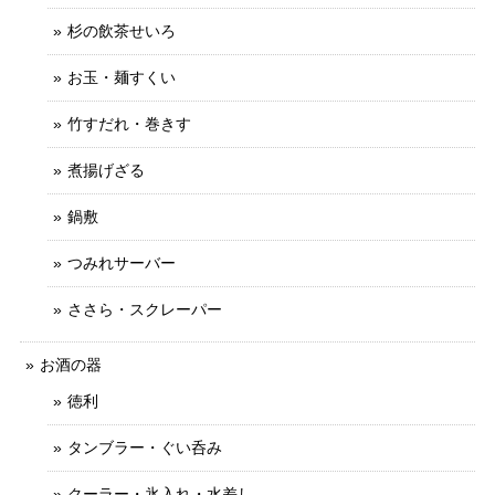
杉の飲茶せいろ
お玉・麺すくい
竹すだれ・巻きす
煮揚げざる
鍋敷
つみれサーバー
ささら・スクレーパー
お酒の器
徳利
タンブラー・ぐい呑み
クーラー・氷入れ・水差し