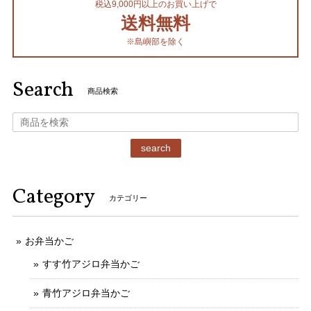
税込9,000円以上のお買い上げで
送料無料
※島嶼部を除く
Search
商品検索
search
Category
カテゴリー
お弁当かご
すす竹アジロ弁当かご
青竹アジロ弁当かご