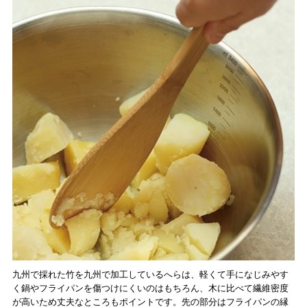
九州で採れた竹を九州で加工しているへらは、軽くて手になじみやす
く鍋やフライパンを傷つけにくいのはもちろん、木に比べて繊維密度
が高いため丈夫なところもポイントです。先の部分はフライパンの縁