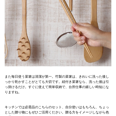
また毎日使う菜箸は清潔が第一。竹製の菜箸は、きれいに洗った後し
っかり乾かすことがとても大切です。紐付き菜箸なら、洗った後は引
っ掛けるだけ。すぐに使えて簡単収納で、台所仕事の嬉しい時短にな
りますね。
キッチンでは必需品のこちらのセット、自分使いはもちろん、ちょっ
とした贈り物にもぜひご活用ください。贈る方をイメージしながら色