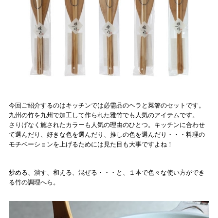
今回ご紹介するのはキッチンでは必需品のヘラと菜箸のセットです。
九州の竹を九州で加工して作られた雅竹でも人気のアイテムです。
さりげなく施されたカラーも人気の理由のひとつ。キッチンに合わせ
て選んだり、好きな色を選んだり、推しの色を選んだり・・・料理の
モチベーションを上げるためには見た目も大事ですよね！
炒める、潰す、和える、混ぜる・・・と、１本で色々な使い方ができ
る竹の調理へら。