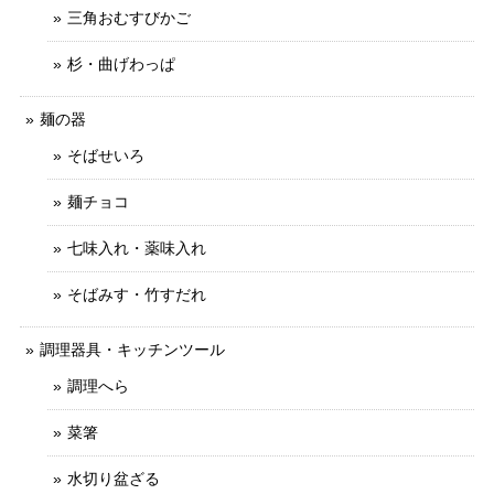
三角おむすびかご
杉・曲げわっぱ
麺の器
そばせいろ
麺チョコ
七味入れ・薬味入れ
そばみす・竹すだれ
調理器具・キッチンツール
調理へら
菜箸
水切り盆ざる