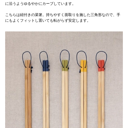
に沿うようゆるやかにカーブしています。
こちらは紐付きの菜箸。持ちやすく面取りを施した三角形なので、手
にもよくフィットし置いても転がらず安定します。