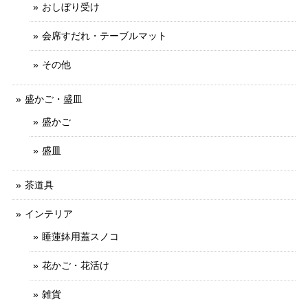
おしぼり受け
会席すだれ・テーブルマット
その他
盛かご・盛皿
盛かご
盛皿
茶道具
インテリア
睡蓮鉢用蓋スノコ
花かご・花活け
雑貨