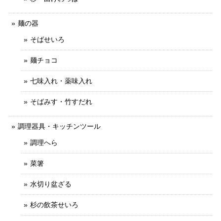
麺の器
そばせいろ
麺チョコ
七味入れ・薬味入れ
そばみす・竹すだれ
調理器具・キッチンツール
調理へら
菜箸
水切り盆ざる
杉の飲茶せいろ