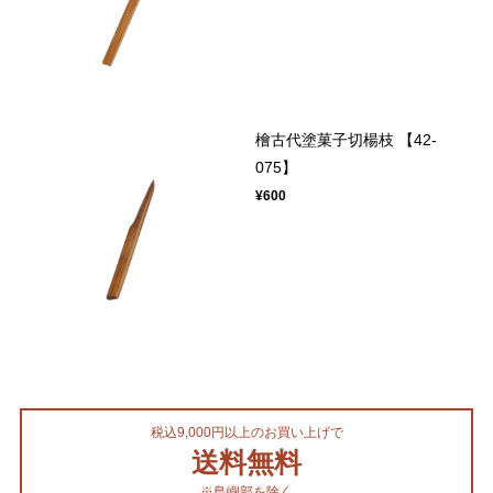
檜古代塗菓子切楊枝 【42-
075】
¥600
税込9,000円以上のお買い上げで
送料無料
※島嶼部を除く