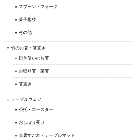
スプーン・フォーク
菓子楊枝
その他
竹のお箸・箸置き
日常使いのお箸
お取り箸・菜箸
箸置き
テーブルウェア
茶托・コースター
おしぼり受け
会席すだれ・テーブルマット