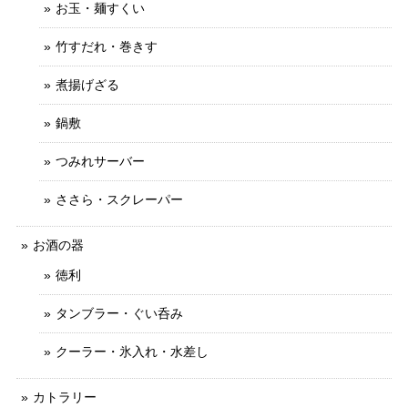
お玉・麺すくい
竹すだれ・巻きす
煮揚げざる
鍋敷
つみれサーバー
ささら・スクレーパー
お酒の器
徳利
タンブラー・ぐい呑み
クーラー・氷入れ・水差し
カトラリー