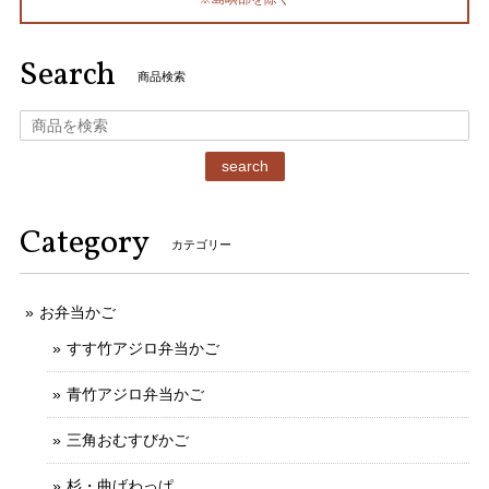
Search
商品検索
search
Category
カテゴリー
お弁当かご
すす竹アジロ弁当かご
青竹アジロ弁当かご
三角おむすびかご
杉・曲げわっぱ