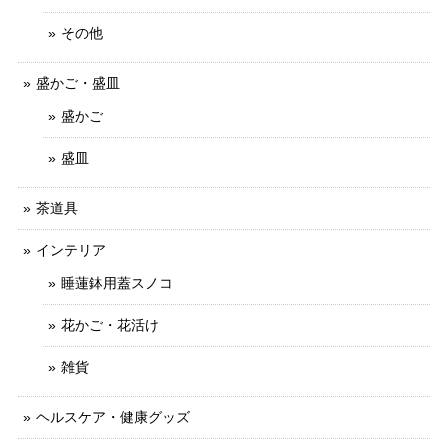
その他
盛かご・盛皿
盛かご
盛皿
茶道具
インテリア
睡蓮鉢用蓋スノコ
花かご・花活け
雑貨
ヘルスケア・健康グッズ