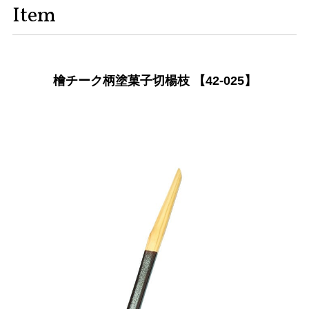
Item
檜チーク柄塗菓子切楊枝 【42-025】