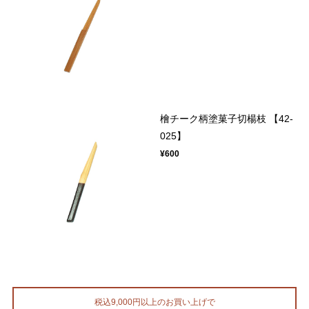
檜チーク柄塗菓子切楊枝 【42-
025】
¥600
税込9,000円以上のお買い上げで