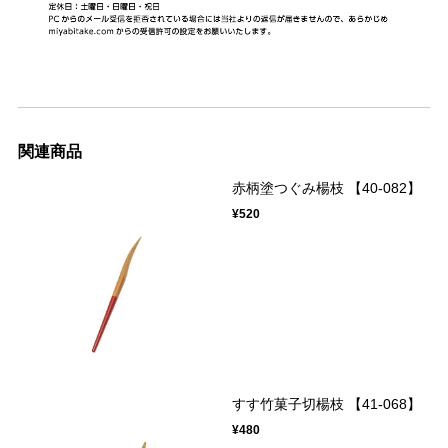
関連商品
赤柄塗つぐみ楊枝 【40-082】
¥520
すす竹菓子切楊枝 【41-068】
¥480