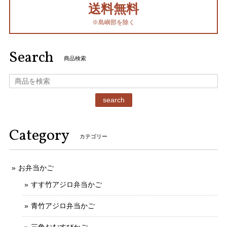
送料無料
※島嶼部を除く
Search
商品検索
search
Category
カテゴリー
お弁当かご
すす竹アジロ弁当かご
青竹アジロ弁当かご