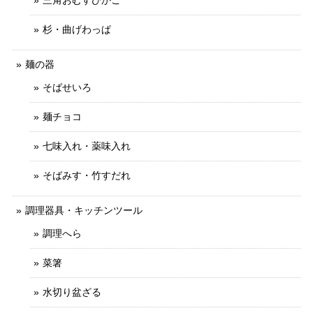
三角おむすびかご
杉・曲げわっぱ
麺の器
そばせいろ
麺チョコ
七味入れ・薬味入れ
そばみす・竹すだれ
調理器具・キッチンツール
調理へら
菜箸
水切り盆ざる