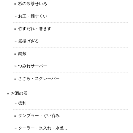
杉の飲茶せいろ
お玉・麺すくい
竹すだれ・巻きす
煮揚げざる
鍋敷
つみれサーバー
ささら・スクレーパー
お酒の器
徳利
タンブラー・ぐい呑み
クーラー・氷入れ・水差し