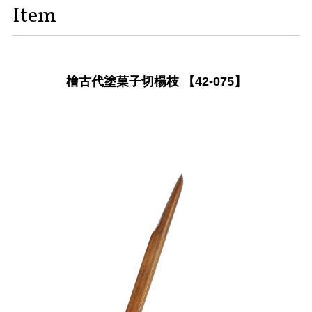
Item
檜古代塗菓子切楊枝 【42-075】