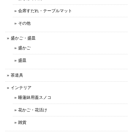
会席すだれ・テーブルマット
その他
盛かご・盛皿
盛かご
盛皿
茶道具
インテリア
睡蓮鉢用蓋スノコ
花かご・花活け
雑貨