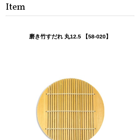
Item
磨き竹すだれ 丸12.5 【58-020】