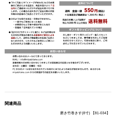
関連商品
磨き竹巻きす(8寸) 【81-034】