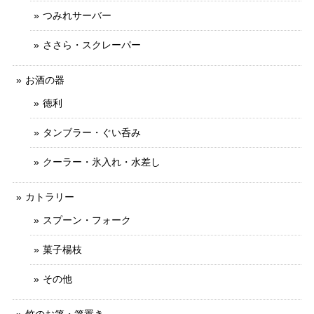
つみれサーバー
ささら・スクレーパー
お酒の器
徳利
タンブラー・ぐい呑み
クーラー・氷入れ・水差し
カトラリー
スプーン・フォーク
菓子楊枝
その他