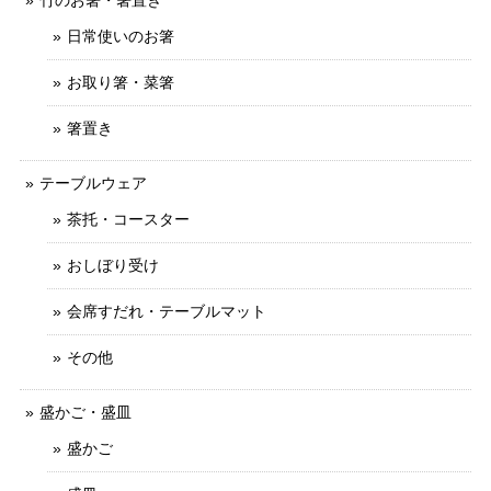
竹のお箸・箸置き
日常使いのお箸
お取り箸・菜箸
箸置き
テーブルウェア
茶托・コースター
おしぼり受け
会席すだれ・テーブルマット
その他
盛かご・盛皿
盛かご