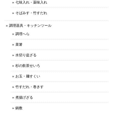
七味入れ・薬味入れ
そばみす・竹すだれ
調理器具・キッチンツール
調理へら
菜箸
水切り盆ざる
杉の飲茶せいろ
お玉・麺すくい
竹すだれ・巻きす
煮揚げざる
鍋敷