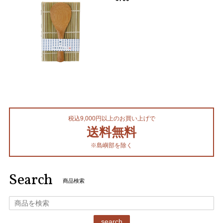
税込9,000円以上のお買い上げで
送料無料
※島嶼部を除く
Search
商品検索
search