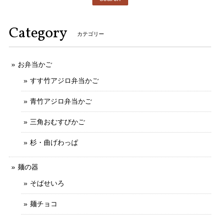
Category
カテゴリー
お弁当かご
すす竹アジロ弁当かご
青竹アジロ弁当かご
三角おむすびかご
杉・曲げわっぱ
麺の器
そばせいろ
麺チョコ